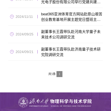
光电子股份有限公司举行党建共建签
约仪式
beat365亚洲体育官方网站赴原山艰苦
2024/11/11
创业教育基地开展主题党日暨班主任
培训活动
副董事长王霞带队赴河南大学量子未
2024/09/25
来技术公司调研交流
副董事长王霞带队赴济南量子技术研
2024/09/21
究院调研交流
共5条
1