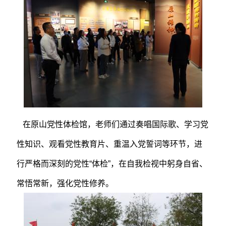
在原山党性体检馆，老师们通过奏唱国际歌、学习党
性知识、观看党性教育片、重温入党誓词等环节，进
行严格而深刻的党性“体检”，在自我检视中躬身自省、
常悟常新，强化党性修养。